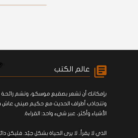
عالم الكتب
بإمكانك أن تشعر بصقيع موسكو، وتشم رائحة زهو
وتتجاذب أطراف الحديث مع حكيم صيني عاش في ا
الأشياء وأكثر، عبر شيء واحد: القراءة.
الذي لا يقرأ.. لا يرى الحياة بشكل جيّد. فليكن د