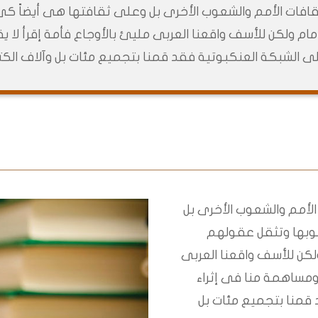
لى ثقافات الأمم والشعوب الأخرى بل وعلى ثقافتها هى أيضاً
ام ولكن للأسف واقعنا العربى مليئ بالأوجاع فأمة إقرأ لا يقر
ى الشبكة العنكبوتية فقد قمنا بتجميع مئات بل وآلاف الك
 الأمم والشعوب الأخرى بل
وبها وتثقل عقولهم
لكن للأسف واقعنا العربى
. ومساهمة منا فى إثراء
قمنا بتجميع مئات بل