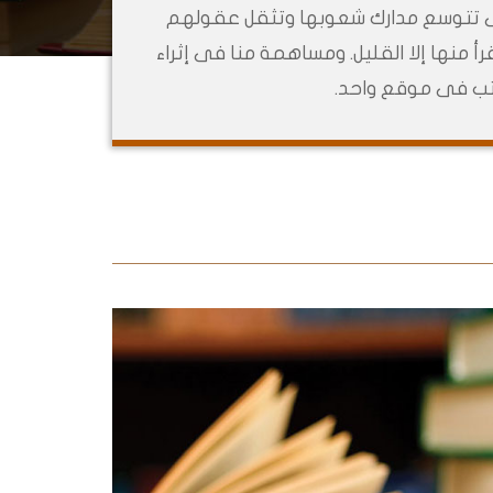
 كى تتوسع مدارك شعوبها وتثقل عقولهم
أ منها إلا القليل. ومساهمة منا فى إثراء
تب فى موقع واحد.