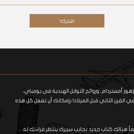
ر أمستردام، وروائح التوابل الهندية في بومباي،
لقرن الثاني قبل الميلاد! بإمكانك أن تفعل كل هذه
ائماً هنالك كتاب جديد بجانب سريرك ينتظر قراءتك له.