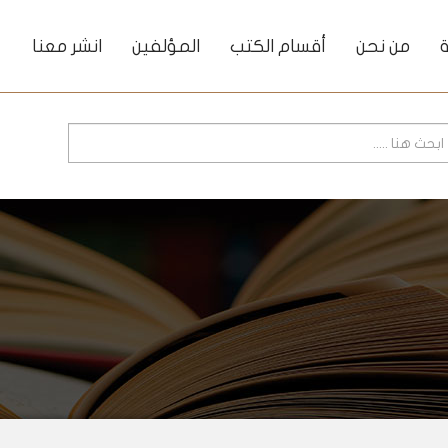
ة
من نحن
أقسام الكتب
المؤلفين
انشر معنا